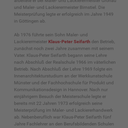
arbeitete er bei Maler- und Lackierermeister Gronau
und Maler- und Lackierermeister Birnstiel. Die
Meisterprüfung legte er erfolgreich im Jahre 1949
in Göttingen ab.
Ab 1976 führte sein Sohn Maler- und
Lackierermeister
Klaus-Peter Seifarth
den Betrieb,
zunächst noch zwei Jahre zusammen mit seinem
Vater. Klaus-Peter Seifarth begann seine Lehre
nach Abschluß der Realschule 1966 im väterlichen
Betrieb. Nach Abschluß der Lehre 1969 folgte ein
Innenarchitekturstudium an der Werkkunstschule
Münster und der Fachhochschule für Produkt und
Kommunikationsdesign in Hannover. Nach nur
einjährigem Besuch der Meisterschule legte er
bereits mit 22 Jahren 1973 erfolgreich seine
Meisterprüfung im Maler- und Lackiererhandwerk
ab. Nebenberuflich war Klaus-Peter Seifarth fünf
Jahre Fachlehrer an den Berufsbildenden Schulen