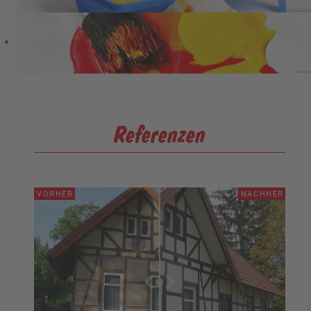
Referenzen
VORHER
NACHHER