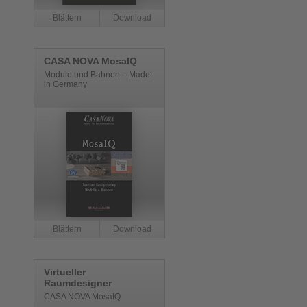
CASA NOVA MosaIQ
Module und Bahnen – Made
in Germany
Virtueller
Raumdesigner
CASA NOVA MosaIQ