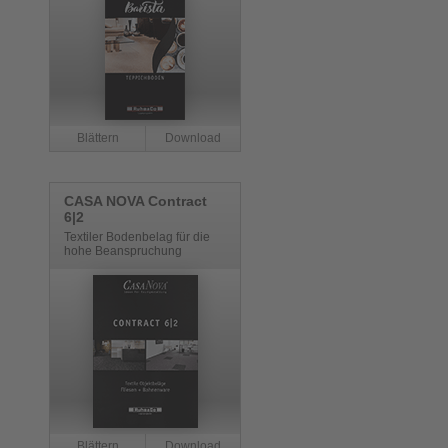
CASA NOVA Contract
6|2
Textiler Bodenbelag für die
hohe Beanspruchung